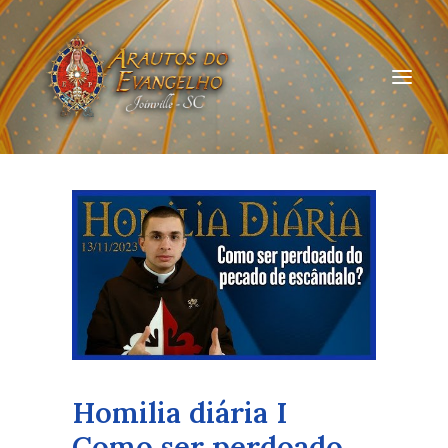
HOME
QUEM SOMOS
ARAUTOS JOINVILLE
CURSOS ON-LINE
DOAÇÃO
Homilia diária I
Como ser perdoado