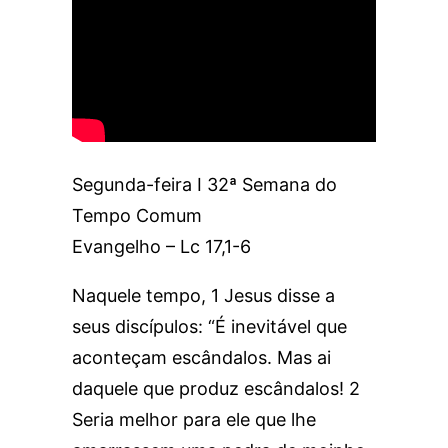
Segunda-feira I 32ª Semana do
Tempo Comum
Evangelho – Lc 17,1-6
Naquele tempo, 1 Jesus disse a
seus discípulos: “É inevitável que
aconteçam escândalos. Mas ai
daquele que produz escândalos! 2
Seria melhor para ele que lhe