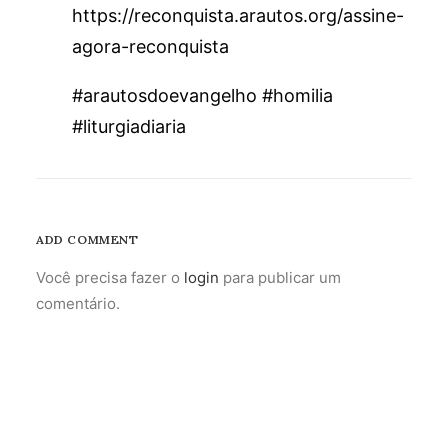
https://reconquista.arautos.org/assine-
agora-reconquista
#arautosdoevangelho #homilia
#liturgiadiaria
ADD COMMENT
Você precisa fazer o
login
para publicar um
comentário.