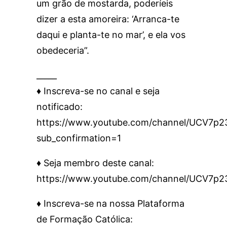
um grão de mostarda, poderíeis
dizer a esta amoreira: ‘Arranca-te
daqui e planta-te no mar’, e ela vos
obedeceria”.
_____
♦️ Inscreva-se no canal e seja
notificado:
https://www.youtube.com/channel/UCV7
sub_confirmation=1
♦️ Seja membro deste canal:
https://www.youtube.com/channel/UCV7p
♦️ Inscreva-se na nossa Plataforma
de Formação Católica: