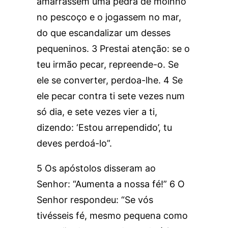
amarrassem uma pedra de moinho
no pescoço e o jogassem no mar,
do que escandalizar um desses
pequeninos. 3 Prestai atenção: se o
teu irmão pecar, repreende-o. Se
ele se converter, perdoa-lhe. 4 Se
ele pecar contra ti sete vezes num
só dia, e sete vezes vier a ti,
dizendo: ‘Estou arrependido’, tu
deves perdoá-lo”.
5 Os apóstolos disseram ao
Senhor: “Aumenta a nossa fé!” 6 O
Senhor respondeu: “Se vós
tivésseis fé, mesmo pequena como