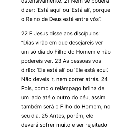
ostensivamente. 21 Nem se poderá
dizer: ‘Está aqui’ ou ‘Está ali’, porque
o Reino de Deus está entre vós”.
22 E Jesus disse aos discípulos:
“Dias virão em que desejareis ver
um só dia do Filho do Homem e não
podereis ver. 23 As pessoas vos
dirão: ‘Ele está ali’ ou ‘Ele está aqui’.
Não deveis ir, nem correr atrás. 24
Pois, como o relâmpago brilha de
um lado até o outro do céu, assim
também será o Filho do Homem, no
seu dia. 25 Antes, porém, ele
deverá sofrer muito e ser rejeitado