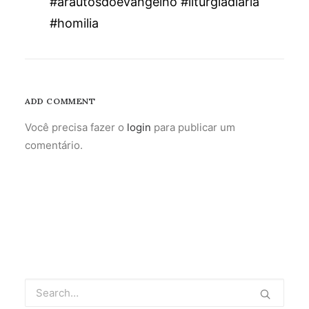
#arautosdoevangelho #liturgiadiaria
#homilia
ADD COMMENT
Você precisa fazer o
login
para publicar um
comentário.