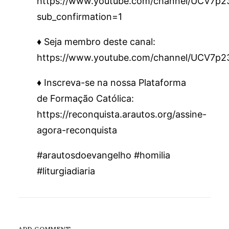
https://www.youtube.com/channel/UCV7
sub_confirmation=1
♦️ Seja membro deste canal:
https://www.youtube.com/channel/UCV7p
♦️ Inscreva-se na nossa Plataforma
de Formação Católica:
https://reconquista.arautos.org/assine-
agora-reconquista
#arautosdoevangelho #homilia
#liturgiadiaria
ADD COMMENT