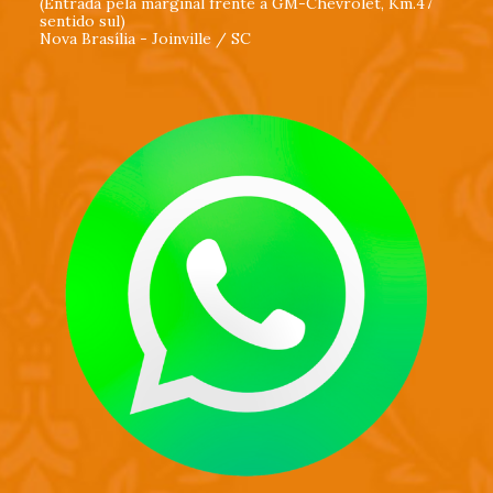
(Entrada pela marginal frente a GM-Chevrolet, Km.47
sentido sul)
Nova Brasília - Joinville / SC