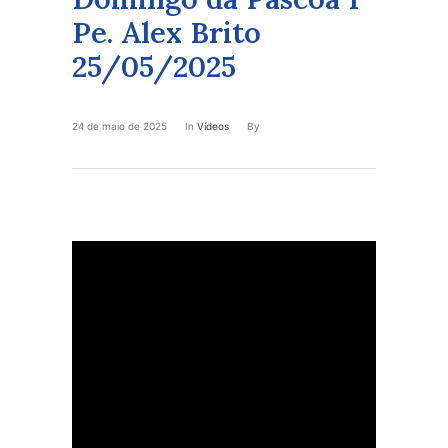
Pe. Alex Brito
25/05/2025
24 de maio de 2025
In
Vídeos
By