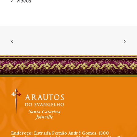
Vídeos
Endereço: Estrada Fernão André Gomes, 1500