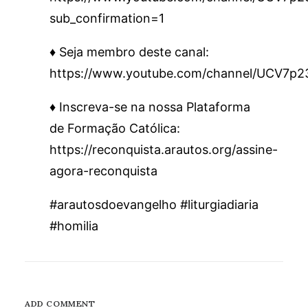
sub_confirmation=1
♦️ Seja membro deste canal:
https://www.youtube.com/channel/UCV7p
♦️ Inscreva-se na nossa Plataforma
de Formação Católica:
https://reconquista.arautos.org/assine-
agora-reconquista
#arautosdoevangelho #liturgiadiaria
#homilia
ADD COMMENT