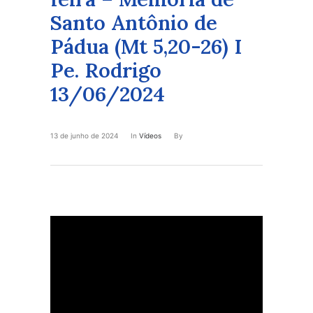
Santo Antônio de
Pádua (Mt 5,20-26) I
Pe. Rodrigo
13/06/2024
13 de junho de 2024
In
Vídeos
By