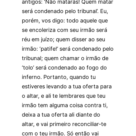
antigos: ‘Não matarás! Quem matar
será condenado pelo tribunal’. Eu,
porém, vos digo: todo aquele que
se encoleriza com seu irmão será
réu em juízo; quem disser ao seu
irmão: ‘patife!’ será condenado pelo
tribunal; quem chamar o irmão de
‘tolo’ será condenado ao fogo do
inferno. Portanto, quando tu
estiveres levando a tua oferta para
o altar, e ali te lembrares que teu
irmão tem alguma coisa contra ti,
deixa a tua oferta ali diante do
altar, e vai primeiro reconciliar-te
com o teu irmão. Só então vai