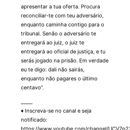
apresentar a tua oferta. Procura
reconciliar-te com teu adversário,
enquanto caminha contigo para o
tribunal. Senão o adversário te
entregará ao juiz, o juiz te
entregará ao oficial de justiça, e tu
serás jogado na prisão. Em verdade
eu te digo: dali não sairás,
enquanto não pagares o último
centavo”.
_____
♦️ Inscreva-se no canal e seja
notificado:
https://www.youtube.com/channel/UCV7