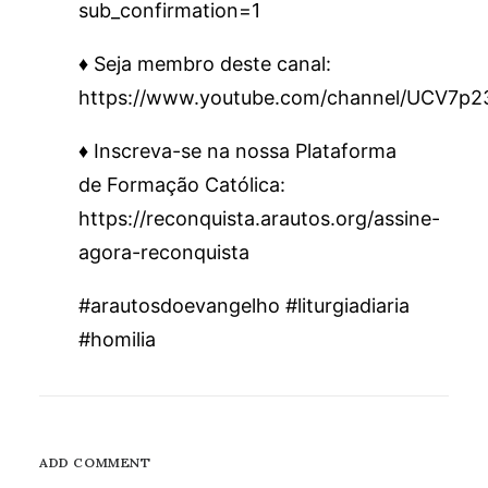
sub_confirmation=1
♦️ Seja membro deste canal:
https://www.youtube.com/channel/UCV7p
♦️ Inscreva-se na nossa Plataforma
de Formação Católica:
https://reconquista.arautos.org/assine-
agora-reconquista
#arautosdoevangelho #liturgiadiaria
#homilia
ADD COMMENT