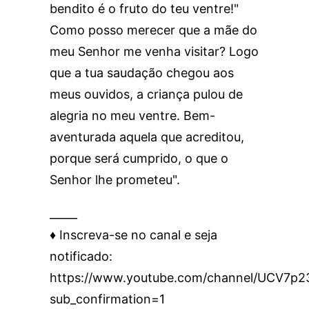
bendito é o fruto do teu ventre!"
Como posso merecer que a mãe do
meu Senhor me venha visitar? Logo
que a tua saudação chegou aos
meus ouvidos, a criança pulou de
alegria no meu ventre. Bem-
aventurada aquela que acreditou,
porque será cumprido, o que o
Senhor lhe prometeu".
_____
♦️ Inscreva-se no canal e seja
notificado:
https://www.youtube.com/channel/UCV7
sub_confirmation=1