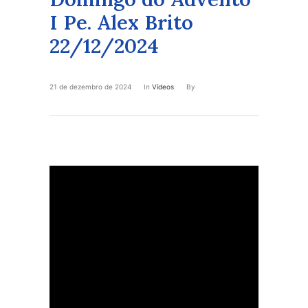
I Pe. Alex Brito
22/12/2024
21 de dezembro de 2024
In
Vídeos
By