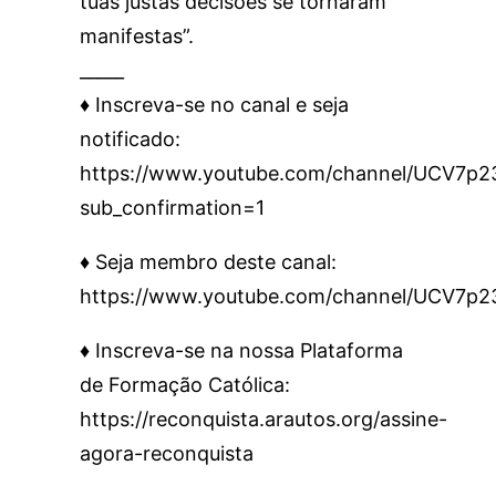
tuas justas decisões se tornaram
manifestas”.
_____
♦️ Inscreva-se no canal e seja
notificado:
https://www.youtube.com/channel/UCV7
sub_confirmation=1
♦️ Seja membro deste canal:
https://www.youtube.com/channel/UCV7p
♦️ Inscreva-se na nossa Plataforma
de Formação Católica:
https://reconquista.arautos.org/assine-
agora-reconquista