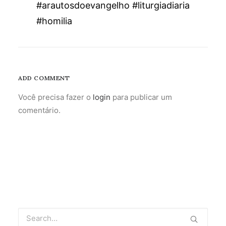
#arautosdoevangelho #liturgiadiaria
#homilia
ADD COMMENT
Você precisa fazer o
login
para publicar um
comentário.