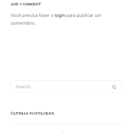
ADD COMMENT
Você precisa fazer o
login
para publicar um
comentário.
ÚLTIMAS POSTAGENS