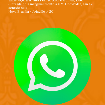
Endereço: Estrada Fernão André Gomes, 1500
(Entrada pela marginal frente a GM-Chevrolet, Km.47
sentido sul)
Nova Brasília - Joinville / SC