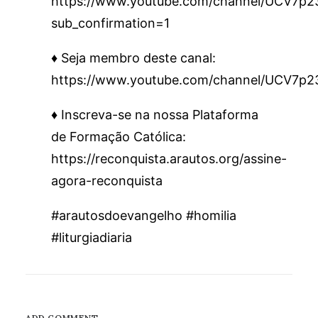
https://www.youtube.com/channel/UCV7
sub_confirmation=1
♦️ Seja membro deste canal:
https://www.youtube.com/channel/UCV7p
♦️ Inscreva-se na nossa Plataforma
de Formação Católica:
https://reconquista.arautos.org/assine-
agora-reconquista
#arautosdoevangelho #homilia
#liturgiadiaria
ADD COMMENT