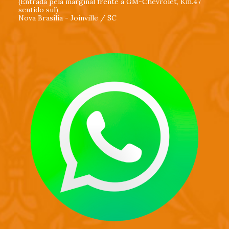
(Entrada pela marginal frente a GM-Chevrolet, Km.47
sentido sul)
Nova Brasília - Joinville / SC