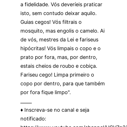
a fidelidade. Vós deveríeis praticar
isto, sem contudo deixar aquilo.
Guias cegos! Vós filtrais o
mosquito, mas engolis o camelo. Ai
de vós, mestres da Lei e fariseus
hipócritas! Vós limpais o copo e o
prato por fora, mas, por dentro,
estais cheios de roubo e cobiça.
Fariseu cego! Limpa primeiro o
copo por dentro, para que também
por fora fique limpo".
_____
♦️ Inscreva-se no canal e seja
notificado: