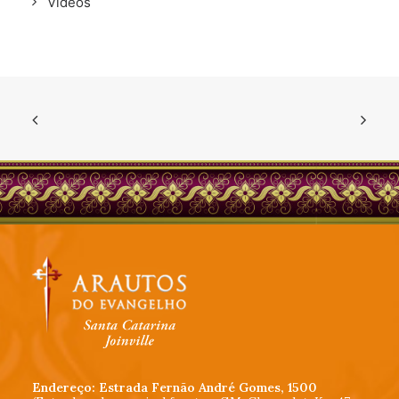
Vídeos
Endereço: Estrada Fernão André Gomes, 1500