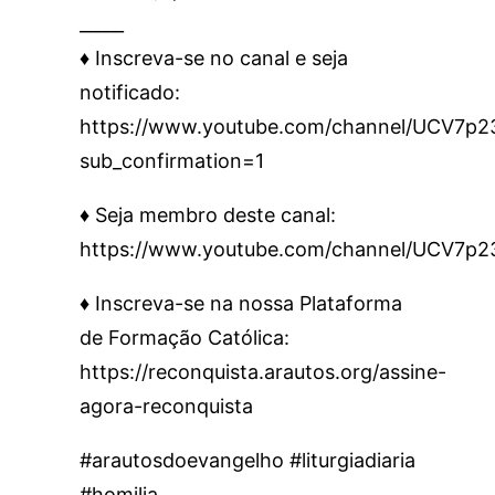
_____
♦️ Inscreva-se no canal e seja
notificado:
https://www.youtube.com/channel/UCV7
sub_confirmation=1
♦️ Seja membro deste canal:
https://www.youtube.com/channel/UCV7p
♦️ Inscreva-se na nossa Plataforma
de Formação Católica:
https://reconquista.arautos.org/assine-
agora-reconquista
#arautosdoevangelho #liturgiadiaria
#homilia