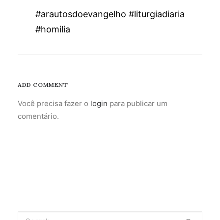
#arautosdoevangelho #liturgiadiaria
#homilia
ADD COMMENT
Você precisa fazer o
login
para publicar um
comentário.