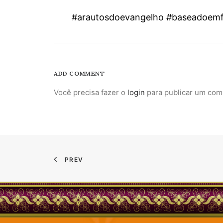
#arautosdoevangelho #baseadoemf
ADD COMMENT
Você precisa fazer o
login
para publicar um com
PREV