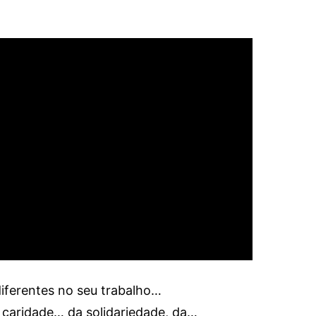
iferentes no seu trabalho…
 caridade… da solidariedade, da…