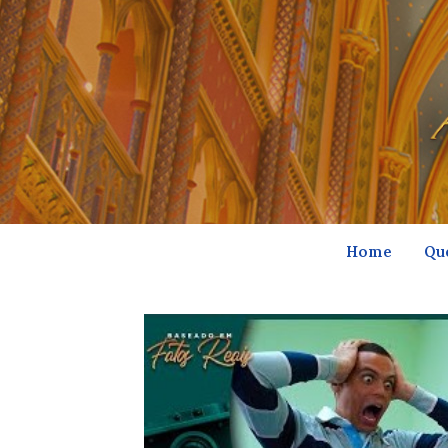
Home
Qu