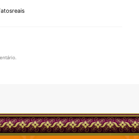
atosreais
entário.