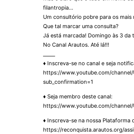
filantropia…
Um consultório pobre para os mais
Que tal marcar uma consulta?
Já está marcada! Domingo às 3 da 
No Canal Arautos. Até lá!!!
_____
♦️ Inscreva-se no canal e seja notifi
https://www.youtube.com/chann
sub_confirmation=1
♦️ Seja membro deste canal:
https://www.youtube.com/channe
♦️ Inscreva-se na nossa Plataforma
https://reconquista.arautos.org/as