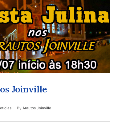
os Joinville
otícias
By
Arautos Joinville