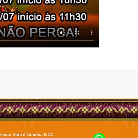
ernão André Gomes, 1500