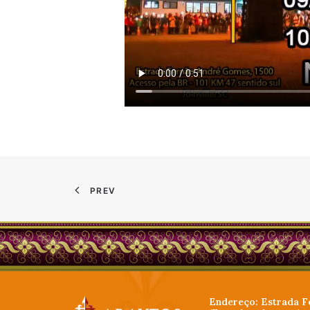
PREV
Endereço: Estrada F