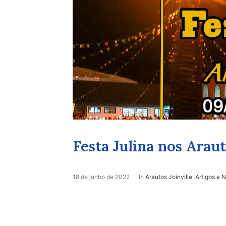
Festa Julina nos Araut
18 de junho de 2022
In
Arautos Joinville
,
Artigos e N