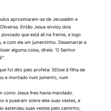
ípulos aproximaram-se de Jerusalém e
liveiras. Então Jesus enviou dois
o povoado que está ali na frente, e logo
, e com ela um jumentinho. Desamarrai-a
isser alguma coisa, direis: ‘O Senhor
’”.
e foi dito pelo profeta: 5Dizei à filha de
manso e montado num jumento, num
am como Jesus lhes havia mandado.
o e puseram sobre eles suas vestes, e
o estendeu suas vestes pelo caminho,