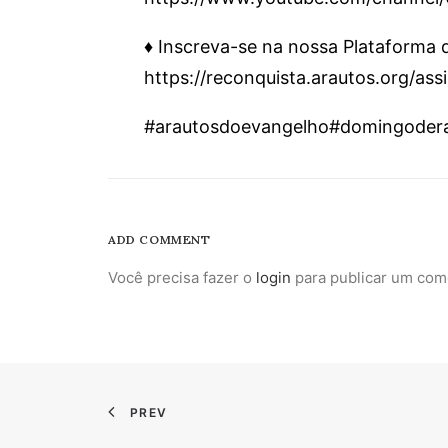
♦️ Inscreva-se na nossa Plataforma
https://reconquista.arautos.org/as
#arautosdoevangelho#domingodera
ADD COMMENT
Você precisa fazer o
login
para publicar um com
PREV