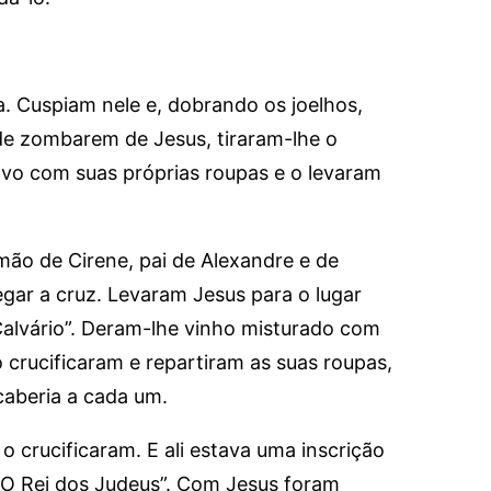
. Cuspiam nele e, dobrando os joelhos,
de zombarem de Jesus, tiraram-lhe o
vo com suas próprias roupas e o levaram
ão de Cirene, pai de Alexandre e de
gar a cruz. Levaram Jesus para o lugar
alvário”. Deram-lhe vinho misturado com
 crucificaram e repartiram as suas roupas,
 caberia a cada um.
crucificaram. E ali estava uma inscrição
O Rei dos Judeus”. Com Jesus foram