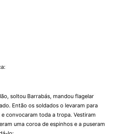
ça:
idão, soltou Barrabás, mandou flagelar
cado. Então os soldados o levaram para
o, e convocaram toda a tropa. Vestiram
eram uma coroa de espinhos e a puseram
á-lo: