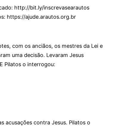
cado: http://bit.ly/inscrevasearautos
: https://ajude.arautos.org.br
es, com os anciãos, os mestres da Lei e
maram uma decisão. Levaram Jesus
E Pilatos o interrogou:
s acusações contra Jesus. Pilatos o