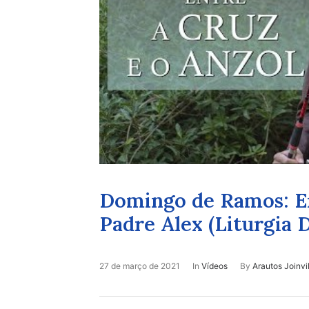
Domingo de Ramos: E
Padre Alex (Liturgia D
27 de março de 2021
In
Vídeos
By
Arautos Joinvi