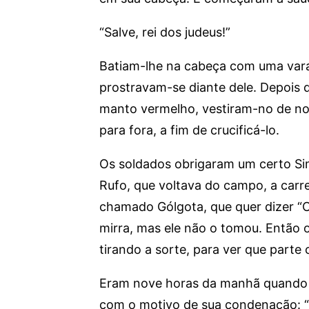
“Salve, rei dos judeus!”
Batiam-lhe na cabeça com uma vara
prostravam-se diante dele. Depois 
manto vermelho, vestiram-no de no
para fora, a fim de crucificá-lo.
Os soldados obrigaram um certo Sim
Rufo, que voltava do campo, a carre
chamado Gólgota, que quer dizer “C
mirra, mas ele não o tomou. Então o
tirando a sorte, para ver que parte
Eram nove horas da manhã quando o 
com o motivo de sua condenação: “