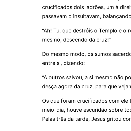
crucificados dois ladrões, um à dire
passavam o insultavam, balançando
“Ah! Tu, que destróis o Templo e o re
mesmo, descendo da cruz!”
Do mesmo modo, os sumos sacerdo
entre si, dizendo:
“A outros salvou, a si mesmo não po
desça agora da cruz, para que veja
Os que foram crucificados com ele
meio-dia, houve escuridão sobre toda
Pelas três da tarde, Jesus gritou co