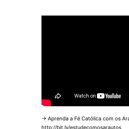
→ Aprenda a Fé Católica com os Ar
http://bit.ly/estudecomosarautos