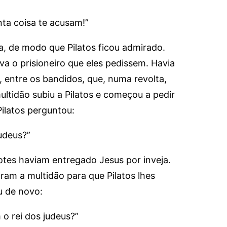
ta coisa te acusam!”
, de modo que Pilatos ficou admirado.
va o prisioneiro que eles pedissem. Havia
entre os bandidos, que, numa revolta,
ltidão subiu a Pilatos e começou a pedir
ilatos perguntou:
judeus?”
tes haviam entregado Jesus por inveja.
ram a multidão para que Pilatos lhes
u de novo:
o rei dos judeus?”