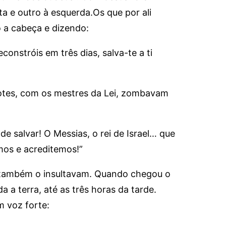
ita e outro à esquerda.Os que por ali
 a cabeça e dizendo:
constróis em três dias, salva-te a ti
tes, com os mestres da Lei, zombavam
de salvar! O Messias, o rei de Israel… que
mos e acreditemos!”
 também o insultavam. Quando chegou o
 a terra, até as três horas da tarde.
m voz forte: