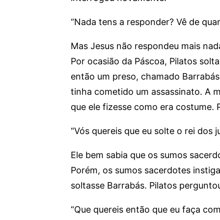
“Nada tens a responder? Vê de quan
Mas Jesus não respondeu mais nada
Por ocasião da Páscoa, Pilatos solta
então um preso, chamado Barrabás, 
tinha cometido um assassinato. A mu
que ele fizesse como era costume. P
“Vós quereis que eu solte o rei dos 
Ele bem sabia que os sumos sacerdo
Porém, os sumos sacerdotes instiga
soltasse Barrabás. Pilatos pergunto
“Que quereis então que eu faça com 