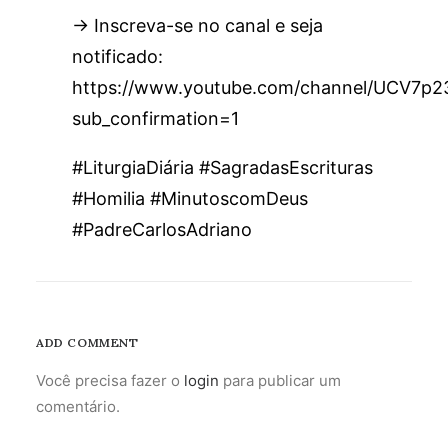
→ Inscreva-se no canal e seja
notificado:
https://www.youtube.com/channel/UCV7
sub_confirmation=1
#LiturgiaDiária #SagradasEscrituras
#Homilia #MinutoscomDeus
#PadreCarlosAdriano
ADD COMMENT
Você precisa fazer o
login
para publicar um
comentário.