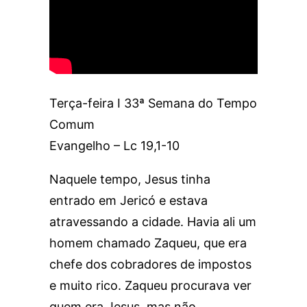
Terça-feira I 33ª Semana do Tempo
Comum
Evangelho – Lc 19,1-10
Naquele tempo, Jesus tinha
entrado em Jericó e estava
atravessando a cidade. Havia ali um
homem chamado Zaqueu, que era
chefe dos cobradores de impostos
e muito rico. Zaqueu procurava ver
quem era Jesus, mas não