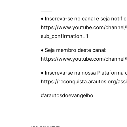
_____
♦️ Inscreva-se no canal e seja notifi
https://www.youtube.com/chann
sub_confirmation=1
♦️ Seja membro deste canal:
https://www.youtube.com/channe
♦️ Inscreva-se na nossa Plataforma
https://reconquista.arautos.org/as
#arautosdoevangelho