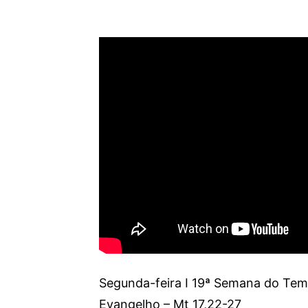
Segunda-feira I 19ª Semana do T
Evangelho – Mt 17,22-27