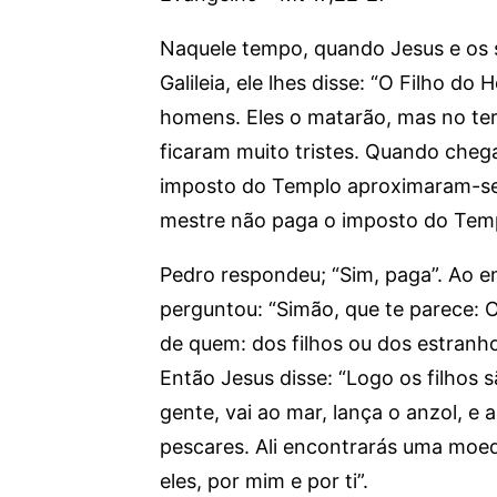
Naquele tempo, quando Jesus e os s
Galileia, ele lhes disse: “O Filho 
homens. Eles o matarão, mas no terce
ficaram muito tristes. Quando che
imposto do Templo aproximaram-se
mestre não paga o imposto do Tem
Pedro respondeu; “Sim, paga”. Ao en
perguntou: “Simão, que te parece: 
de quem: dos filhos ou dos estranh
Então Jesus disse: “Logo os filhos s
gente, vai ao mar, lança o anzol, e 
pescares. Ali encontrarás uma moed
eles, por mim e por ti”.