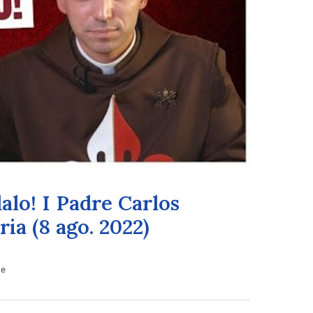
lo! I Padre Carlos
ria (8 ago. 2022)
le