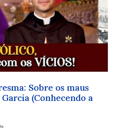
resma: Sobre os maus
s Garcia (Conhecendo a
lle