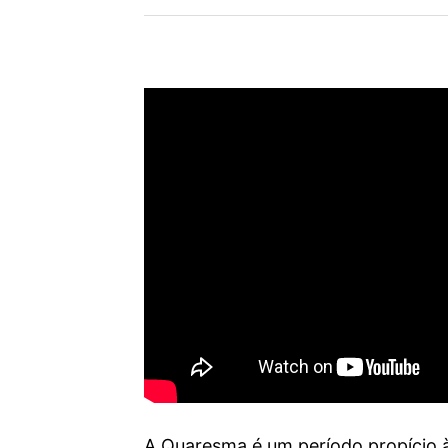
A Quaresma é um período propício à