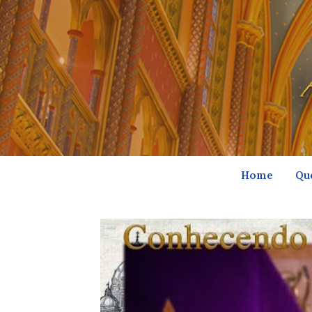
Home
Qu