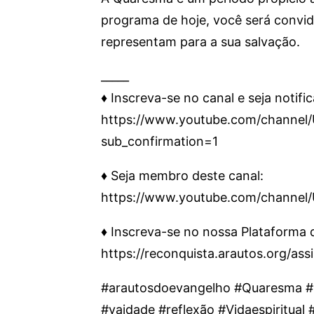
programa de hoje, você será convid
representam para a sua salvação.
_____
♦️ Inscreva-se no canal e seja notifi
https://www.youtube.com/chann
sub_confirmation=1
♦️ Seja membro deste canal:
https://www.youtube.com/channe
♦️ Inscreva-se no nossa Plataforma
https://reconquista.arautos.org/as
#arautosdoevangelho #Quaresma 
#vaidade #reflexão #Vidaespiritual