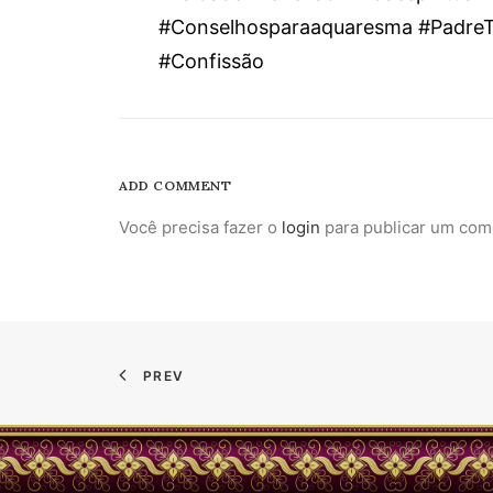
#Conselhosparaaquaresma #PadreT
#Confissão
ADD COMMENT
Você precisa fazer o
login
para publicar um com
PREV