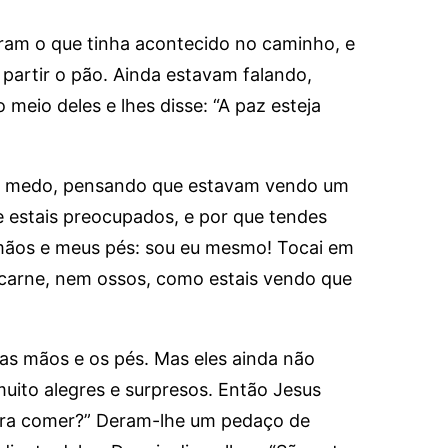
ram o que tinha acontecido no caminho, e
artir o pão. Ainda estavam falando,
meio deles e lhes disse: “A paz esteja
de medo, pensando que estavam vendo um
e estais preocupados, e por que tendes
mãos e meus pés: sou eu mesmo! Tocai em
carne, nem ossos, como estais vendo que
 as mãos e os pés. Mas eles ainda não
uito alegres e surpresos. Então Jesus
para comer?” Deram-lhe um pedaço de