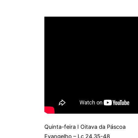
Quinta-feira I Oitava da Páscoa
Evangelho – Lc 24,35-48