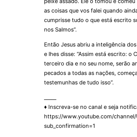
peixe assado. Ele o tomou e comeu d
as coisas que vos falei quando aind
cumprisse tudo o que está escrito s
nos Salmos”.
Então Jesus abriu a inteligência do
e lhes disse: “Assim está escrito: o
terceiro dia e no seu nome, serão 
pecados a todas as nações, começa
testemunhas de tudo isso”.
_____
♦️ Inscreva-se no canal e seja notifi
https://www.youtube.com/chann
sub_confirmation=1