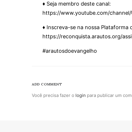
♦️ Seja membro deste canal:
https://www.youtube.com/channe
♦️ Inscreva-se na nossa Plataforma
https://reconquista.arautos.org/as
#arautosdoevangelho
ADD COMMENT
Você precisa fazer o
login
para publicar um com