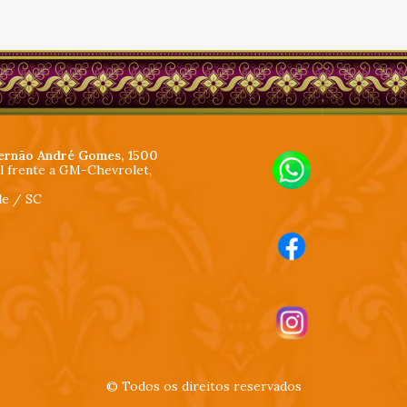
ernão André Gomes, 1500
al frente a GM-Chevrolet,
lle / SC
© Todos os direitos reservados