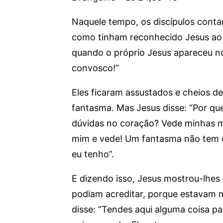
Naquele tempo, os discípulos conta
como tinham reconhecido Jesus ao p
quando o próprio Jesus apareceu no 
convosco!”
Eles ficaram assustados e cheios 
fantasma. Mas Jesus disse: “Por qu
dúvidas no coração? Vede minhas 
mim e vede! Um fantasma não tem 
eu tenho”.
E dizendo isso, Jesus mostrou-lhes
podiam acreditar, porque estavam m
disse: “Tendes aqui alguma coisa 