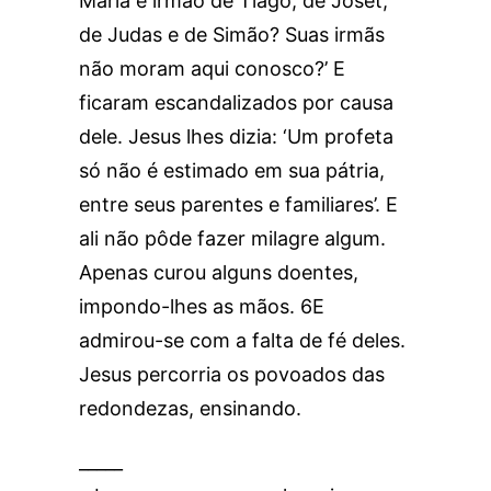
Maria e irmão de Tiago, de Joset,
de Judas e de Simão? Suas irmãs
não moram aqui conosco?’ E
ficaram escandalizados por causa
dele. Jesus lhes dizia: ‘Um profeta
só não é estimado em sua pátria,
entre seus parentes e familiares’. E
ali não pôde fazer milagre algum.
Apenas curou alguns doentes,
impondo-lhes as mãos. 6E
admirou-se com a falta de fé deles.
Jesus percorria os povoados das
redondezas, ensinando.
_____