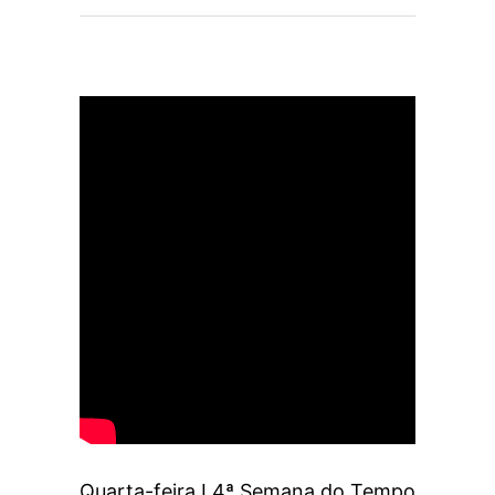
Quarta-feira I 4ª Semana do Tempo