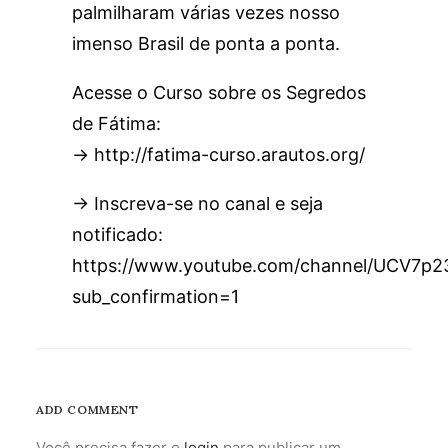
palmilharam várias vezes nosso
imenso Brasil de ponta a ponta.
Acesse o Curso sobre os Segredos
de Fátima:
→ http://fatima-curso.arautos.org/
→ Inscreva-se no canal e seja
notificado:
https://www.youtube.com/channel/UCV7
sub_confirmation=1
ADD COMMENT
Você precisa fazer o
login
para publicar um