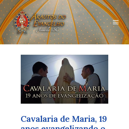
HOME
QUEM SOMOS
ARAUTOS JOINVILLE
CURSOS ON-LINE
DOAÇÃO
Cavalaria de Maria, 19
anos evangelizando o