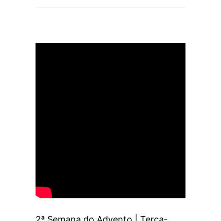
2ª Semana do Advento | Terça-