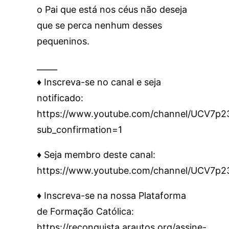
o Pai que está nos céus não deseja
que se perca nenhum desses
pequeninos.
_____
♦️ Inscreva-se no canal e seja
notificado:
https://www.youtube.com/channel/UCV7
sub_confirmation=1
♦️ Seja membro deste canal:
https://www.youtube.com/channel/UCV7p
♦️ Inscreva-se na nossa Plataforma
de Formação Católica:
https://reconquista.arautos.org/assine-