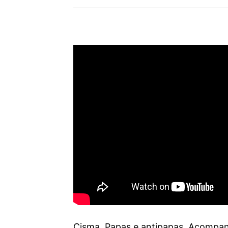
Cisma, Papas e antipapas. Acompanh