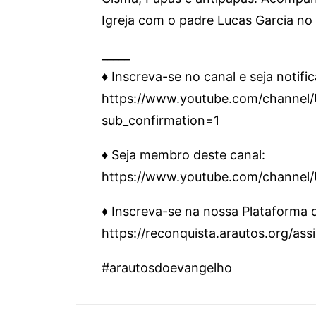
Igreja com o padre Lucas Garcia no
_____
♦️ Inscreva-se no canal e seja notifi
https://www.youtube.com/chann
sub_confirmation=1
♦️ Seja membro deste canal:
https://www.youtube.com/channe
♦️ Inscreva-se na nossa Plataforma
https://reconquista.arautos.org/as
#arautosdoevangelho