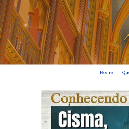
Home
Qu