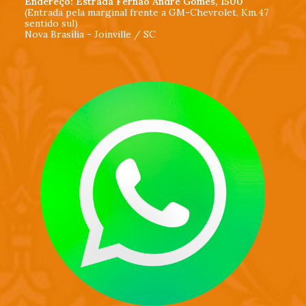
Endereço: Estrada Fernão André Gomes, 1500
(Entrada pela marginal frente a GM-Chevrolet, Km.47
sentido sul)
Nova Brasília - Joinville / SC