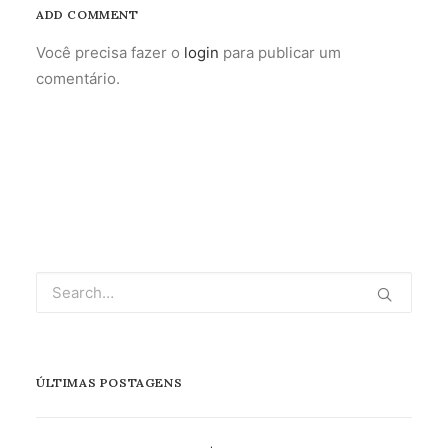
ADD COMMENT
Você precisa fazer o
login
para publicar um
comentário.
ÚLTIMAS POSTAGENS