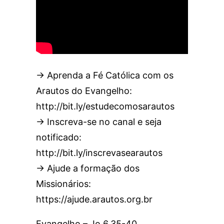
→ Aprenda a Fé Católica com os
Arautos do Evangelho:
http://bit.ly/estudecomosarautos
→ Inscreva-se no canal e seja
notificado:
http://bit.ly/inscrevasearautos
→ Ajude a formação dos
Missionários:
https://ajude.arautos.org.br
Evangelho – Jo 6,35-40