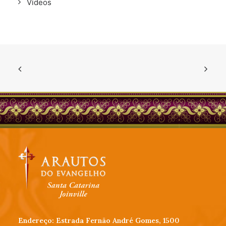
Vídeos
Endereço: Estrada Fernão André Gomes, 1500