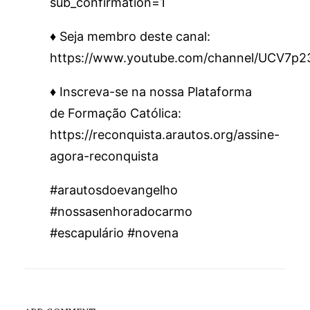
sub_confirmation=1
♦️ Seja membro deste canal:
https://www.youtube.com/channel/UCV7p
♦️ Inscreva-se na nossa Plataforma
de Formação Católica:
https://reconquista.arautos.org/assine-
agora-reconquista
#arautosdoevangelho
#nossasenhoradocarmo
#escapulário #novena