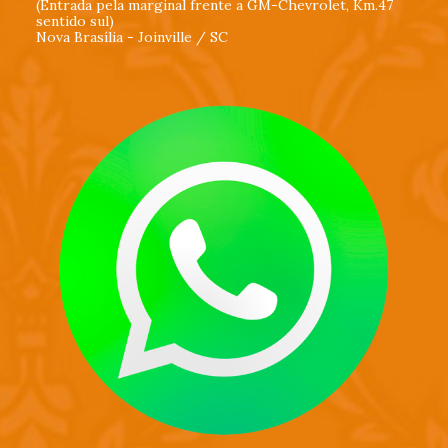
(Entrada pela marginal frente a GM-Chevrolet, Km.47
sentido sul)
Nova Brasília - Joinville / SC