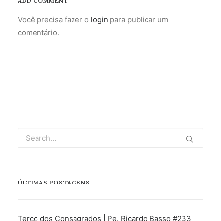
ADD COMMENT
Você precisa fazer o
login
para publicar um
comentário.
ÚLTIMAS POSTAGENS
Terço dos Consagrados | Pe. Ricardo Basso #233